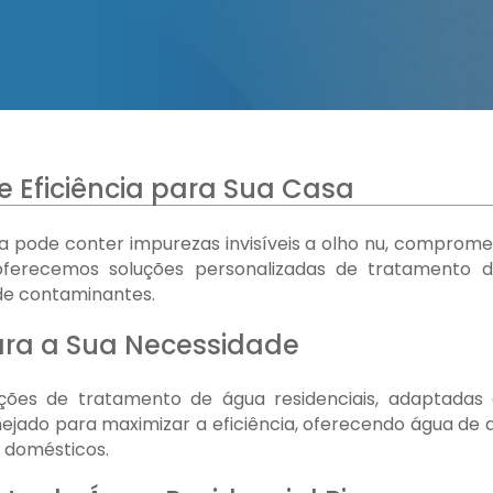
 Eficiência para Sua Casa
a pode conter impurezas invisíveis a olho nu, comprom
oferecemos soluções personalizadas de tratamento d
 de contaminantes.
ara a Sua Necessidade
ões de tratamento de água residenciais, adaptadas 
ejado para maximizar a eficiência, oferecendo água de 
 domésticos.