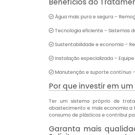
Benefícios do Tratame
Água mais pura e segura – Remoçã
Tecnologia eficiente – Sistemas 
Sustentabilidade e economia – R
Instalação especializada – Equipe
Manutenção e suporte contínuo –
Por que investir em u
Ter um sistema próprio de trata
abastecimento e mais economia a lon
consumo de plásticos e contribui p
Garanta mais qualida