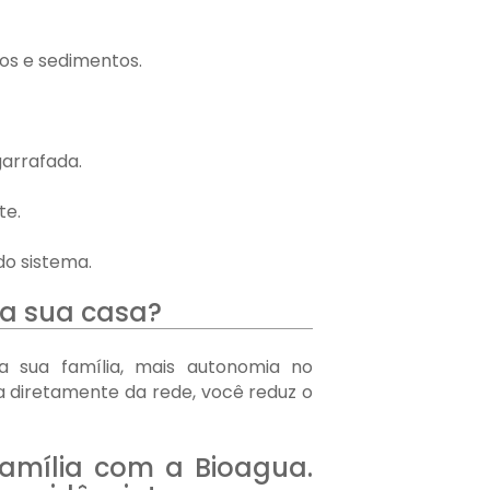
os e sedimentos.
arrafada.
te.
o sistema.
ra sua casa?
a sua família, mais autonomia no
da diretamente da rede, você reduz o
amília com a Bioagua.