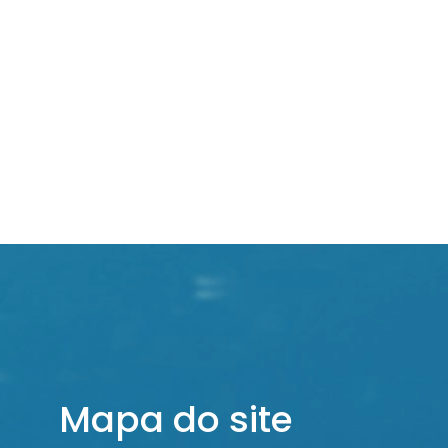
+35
Anos de Experiência
Mapa do site