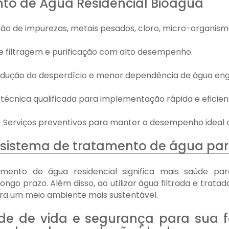
nto de Água Residencial Bioagua
o de impurezas, metais pesados, cloro, micro-organism
de filtragem e purificação com alto desempenho.
edução do desperdício e menor dependência de água eng
 técnica qualificada para implementação rápida e eficien
 Serviços preventivos para manter o desempenho ideal d
m sistema de tratamento de água pa
mento de água residencial significa mais saúde par
go prazo. Além disso, ao utilizar água filtrada e trata
ara um meio ambiente mais sustentável.
de de vida e segurança para sua f