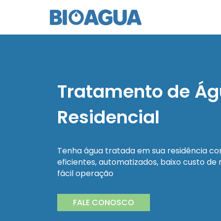
Tratamento de Á
Residencial
Tenha água tratada em sua residência co
eficientes, automatizados, baixo custo de
fácil operação
FALE CONOSCO