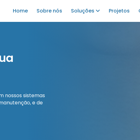
Home
Sobre nós
Soluções
Projetos
gua
m nossos sistemas
 manutenção, e de