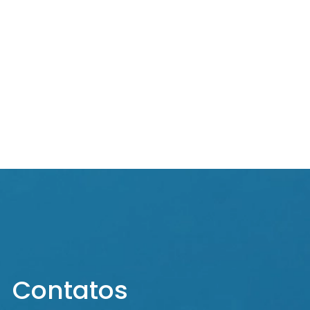
+1.000
Clientes Satisfeitos
Contatos