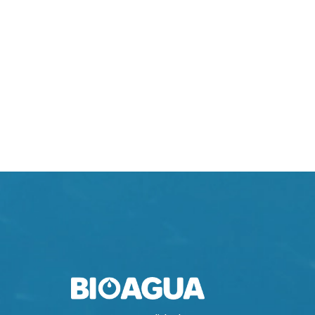
+1.000
Projetos