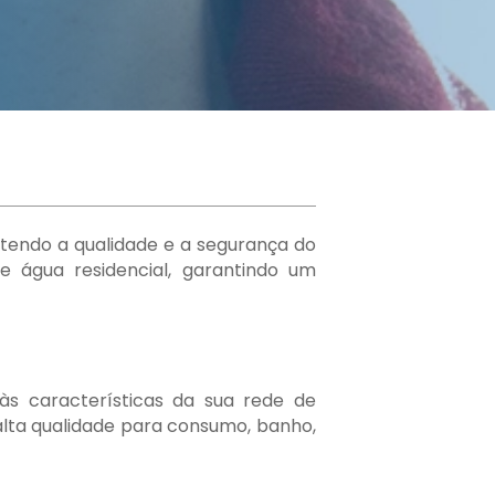
etendo a qualidade e a segurança do
e água residencial, garantindo um
às características da sua rede de
alta qualidade para consumo, banho,