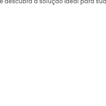
e descubra a solução ideal para sua
TRATAMENTO DE ÁGU
Diferenci