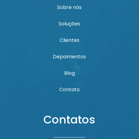
Sobre nós
Soluções
Clientes
Depoimentos
Blog
Contato
Contatos