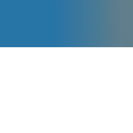
Soluções Estratégicas
para o Tratamento de
Água